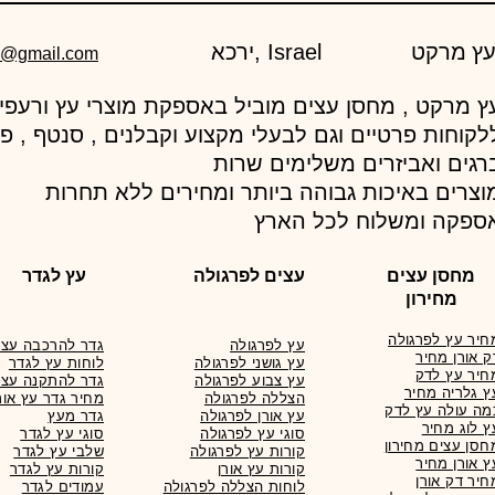
ירכא, Israel
d@gmail.com
לקוחות פרטיים וגם לבעלי מקצוע וקבלנים , סנטף , פ
רגים ואביזרים משלימים שרות
וצרים באיכות גבוהה ביותר ומחירים ללא תחרות
ספקה ומשלוח לכל הארץ
מחסן עצים
עצים לפרגולה
עץ לגדר
מחירון
חיר עץ לפרגולה
עץ לפרגולה
גדר להרכבה עצמ
ק אורן מחיר
עץ גושני לפרגולה
לוחות עץ לגדר
חיר עץ לדק
עץ צבוע לפרגולה
גדר להתקנה עצמ
ץ גלריה מחיר
הצללה לפרגולה
מחיר גדר עץ אור
מה עולה עץ לדק
עץ אורן לפרגולה
גדר מעץ
ץ לוג מחיר
סוגי עץ לפרגולה
סוגי עץ לגדר
חסן עצים מחירון
קורות עץ לפרגולה
שלבי עץ לגדר
ץ אורן מחיר
קורות עץ אורן
קורות עץ לגדר
חיר דק אורן
לוחות הצללה לפרגולה
עמודים לגדר