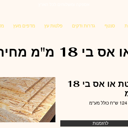
אספקה ומשלוחים לכל הארץ
ת
סנטף
גדרות ודקים
פלטות עץ
מדפים מעץ
מד
 אס בי 18 מ"מ מחיר
פלטת או אס בי 18
מ
להזמנות