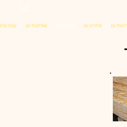
0546022900
רגות עץ
מחירון עץ
כמה עולה
שולחנות עץ
קצת עלינו