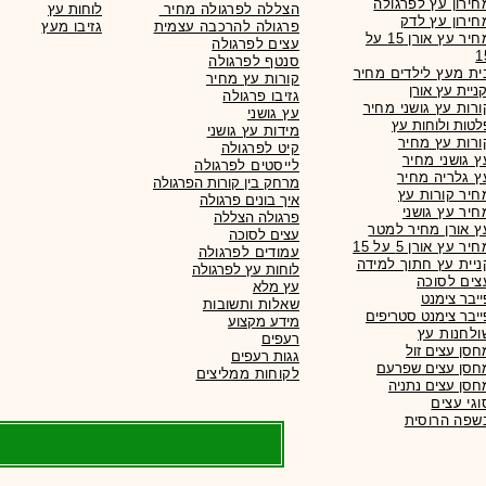
חירון עץ לפרגולה
הצללה לפרגולה מחיר
לוחות עץ
חירון עץ לדק
פרגולה להרכבה עצמית
גזיבו מעץ
מחיר עץ אורן 15 על
עצים לפרגולה
1
סנטף לפרגולה
ית מעץ לילדים מחיר
קורות עץ מחיר
גזיבו פרגולה
ורות עץ גושני מחיר
עץ גושני
לטות ולוחות עץ
מידות עץ גושני
ורות עץ מחיר
קיט לפרגולה
ץ גושני מחיר
לייסטים לפרגולה
ץ גלריה מחיר
מרחק בין קורות הפרגולה
חיר קורות עץ
איך בונים פרגולה
חיר עץ גושני
פרגולה הצללה
ץ אורן מחיר למטר
עצים לסוכה
יר עץ אורן 5 על 15
עמודים לפרגולה
ניית עץ חתוך למידה
לוחות עץ לפרגולה
צים לסוכה
עץ מלא
ייבר צימנט
שאלות ותשובות
ייבר צימנט סטריפים
מידע מקצוע
ולחנות עץ
רעפים
חסן עצים זול
גגות
רעפים
חסן עצים שפרעם
לקוחות ממליצים
חסן עצים נתניה
וגי עצים
שפה הרוסית