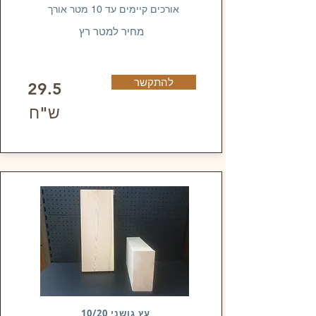
אורכים קיימים עד 10 מטר אורך
מחיר למטר רץ
להתקשר
29.5
ש"ח
עץ גושני 10/20