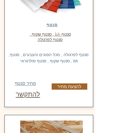
סנטף
סנטף bh
,
סנטף שקוף
,
סנטף לפרגולה
סנטף לפרגולה , מכל הסוגים והצבעים , סנטף,
bh , סנטף שקוף , סנטף סולרגראי
מחיר סנטף
להצעת מחיר
להתקשר