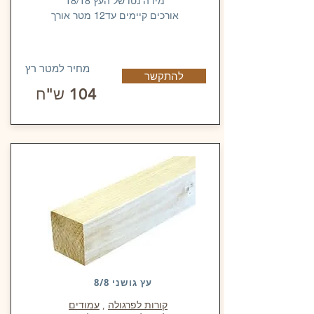
מידה נטו של העץ 18/18
אורכים קיימים עד12 מטר אורך
מחיר למטר רץ
להתקשר
104 ש"ח
עץ גושני 8/8
קורות לפרגולה
,
עמודים