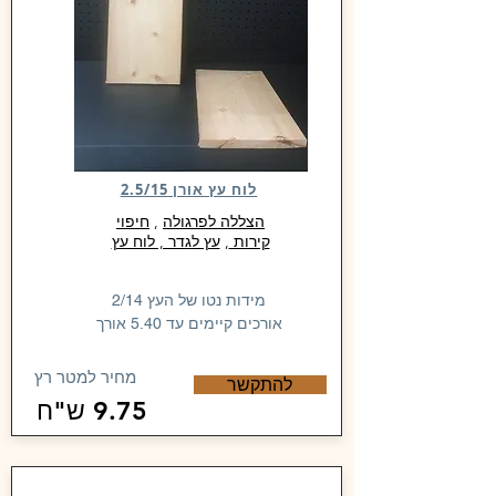
לוח עץ אורן 2.5/15
הצללה לפרגולה
,
חיפוי
קירות
,
עץ לגדר , לוח עץ
מידות נטו של העץ 2/14
אורכים קיימים עד 5.40 אורך
מחיר למטר רץ
להתקשר
9.75 ש"ח