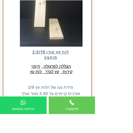
לוח עץ אורן 2.5/10
מוקצע
הצללה לפרגולה
,
חיפוי
קירות
,
עץ לגדר , לוח עץ
מידת נטו של הלוח עץ 2/9
אורכים קיימים עד 5.40 מטר אורך
מחיר למטר רץ
תתקשר/י
הודעת ווטסאפ
להתקשר
6.50 ש"ח