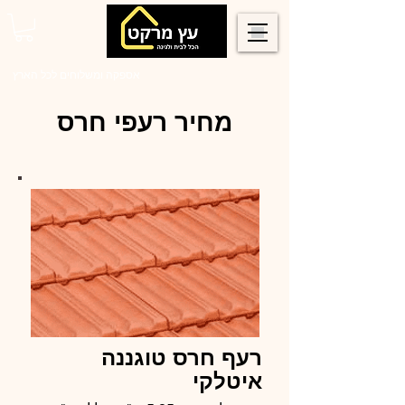
0546022900
אספקה ומשלוחים לכל הארץ
מחיר רעפי חרס
רעף חרס טוגננה
איטלקי