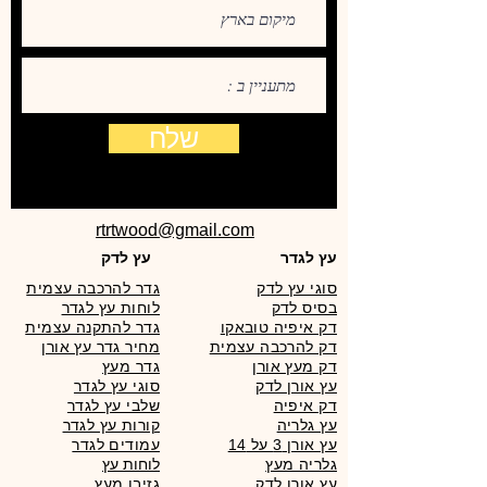
שלח
rtrtwood@gmail.com
עץ לגדר
עץ לדק
סוגי עץ לדק
גדר להרכבה עצמית
בסיס לדק
לוחות עץ לגדר
דק איפיה טובאקו
גדר להתקנה עצמית
דק להרכבה עצמית
מחיר גדר עץ אורן
דק מעץ אורן
גדר מעץ
עץ אורן לדק
סוגי עץ לגדר
דק איפיה
שלבי עץ לגדר
עץ גלריה
קורות עץ לגדר
עץ אורן 3 על 14
עמודים לגדר
גלריה מעץ
לוחות עץ
עץ אורן לדק
גזיבו מעץ