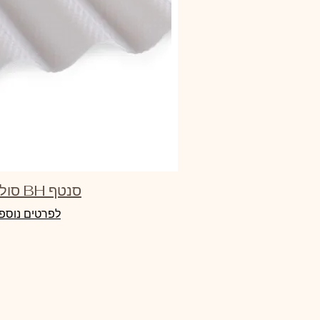
סנטף BH סולר אייס
לפרטים נוספ