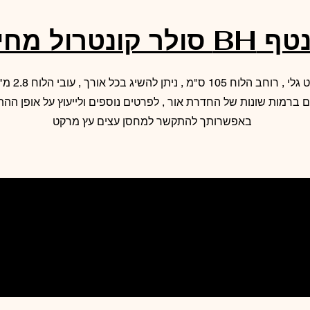
 סולר קונטרול מחיר
לוח פוליקרבונט ג
ברמות שונות של החדרת אור , לפרטים נוספים ולייעוץ על אופן ההת
באפשרותך להתקשר למחסן עצים עץ מרקט
תתקשר למחסן
עת מחיר