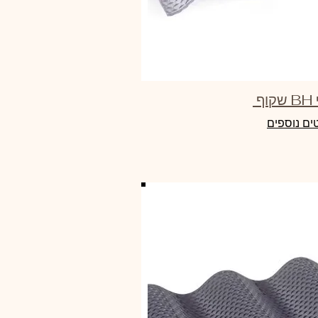
ף
ים נוספים