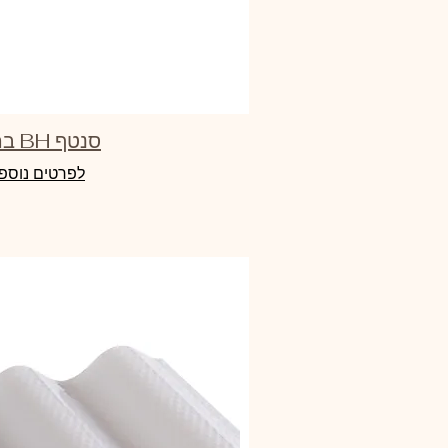
סנטף BH ברונזה
לפרטים נוספ