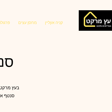
קניה אוןליין
מחסן עצים
פרגולו
סנטף BH 
בעץ מרקט באפשרותך לקנות כל סוגי לוחות הסנטף במבחר צבעים הקיימים בשוק