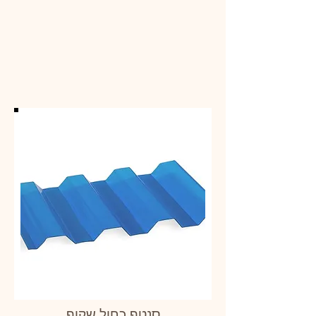
סנטף כחול שקוף