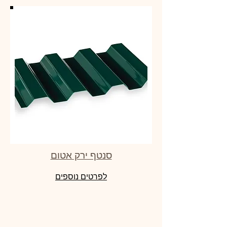
סנטף ירק אטום
לפרטים נוספים