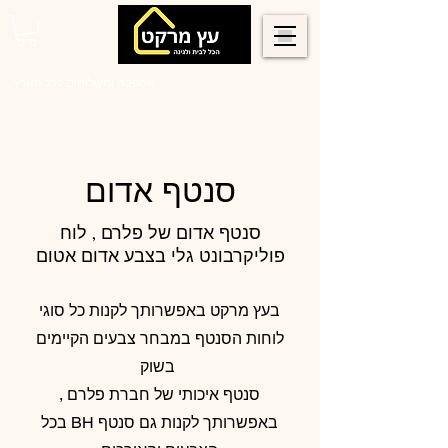
0546022900
אספקה ומשלוחים לכל הארץ
סנטף אדום
סנטף אדום של פלרם , לוח
פוליקרבונט גלי בצבע אדום אטום
בעץ מרקט באפשרותך לקנות כל סוגי
לוחות הסנטף במבחר צבעים הקיימים
בשוק
סנטף איכותי של חברת פלרם ,
באפשרותך לקנות גם סנטף BH בכל