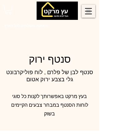
0546022900
אספקה ומשלוחים לכל הארץ
סנטף ירוק
סנטף לבן של פלרם , לוח פוליקרבונט
גלי בצבע ירוק אטום
בעץ מרקט באפשרותך לקנות כל סוגי
לוחות הסנטף במבחר צבעים הקיימים
בשוק