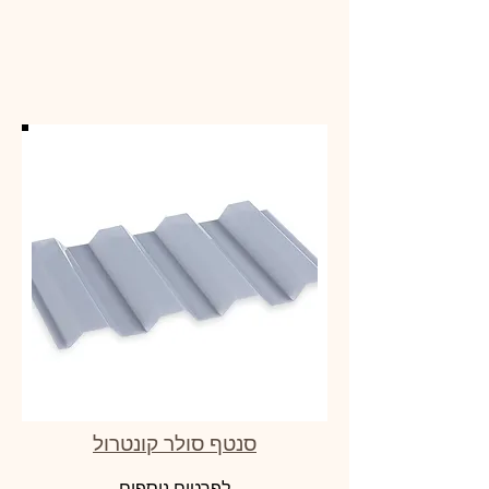
סנטף סולר קונטרול
לפרטים נוספים