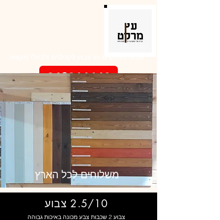
מי עדיין צובע ביד ???
אנחנו מספקים עץ צבוע לקבלנים ולבעלי מקצוע
048644446
משלוחים לכל הארץ
2.5/10 צבוע
צבוע 2 שכבות צבע מכונה באיכות גבוהה