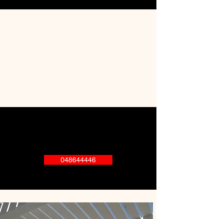
המחירים לקבלנים בלבד
לפרטים נוספים תתקשר למחסן
048644446