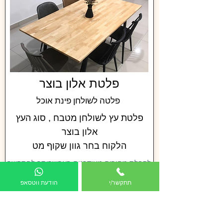
פלטת אלון בוצר
פלטה לשולחן פינת אוכל
פלטת עץ לשולחן מטבח , סוג העץ
אלון בוצר
הלקוח בחר גוון שקוף מט
לקבלת מחירים מעודכנים באפשרותך להתקשר
אלינו
תתקשר/י
הודעת ווטסאפ
שולחנות עץ