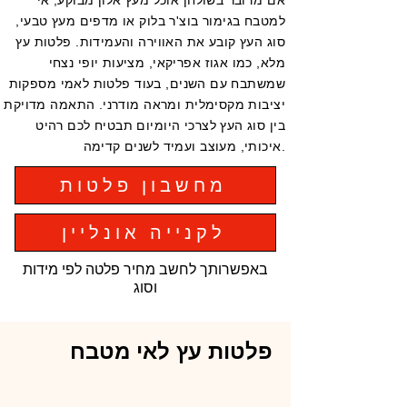
אם מדובר בשולחן אוכל מעץ אלון מבוקע, אי
למטבח בגימור בוצ'ר בלוק או מדפים מעץ טבעי,
סוג העץ קובע את האווירה והעמידות. פלטות עץ
מלא, כמו אגוז אפריקאי, מציעות יופי נצחי
שמשתבח עם השנים, בעוד פלטות לאמי מספקות
יציבות מקסימלית ומראה מודרני. התאמה מדויקת
בין סוג העץ לצרכי היומיום תבטיח לכם רהיט
איכותי, מעוצב ועמיד לשנים קדימה.
מחשבון פלטות
לקנייה אונליין
באפשרותך לחשב מחיר פלטה לפי מידות
וסוג
פלטות עץ לאי מטבח