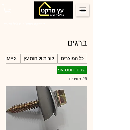
0546022900
אספקה ומשלוחים לכל הארץ
ברגים
כל המוצרים
קורות ולוחות עץ
SUNMAX קירוי לפרגו
שלחו ווטס אפ
25 מוצרים