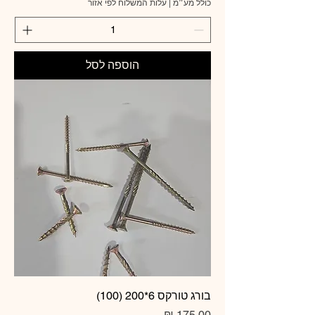
כולל מע״מ
|
עלות המשלוח לפי אזור
הוספה לסל
בורג טורקס 6*200 (100)
מחיר