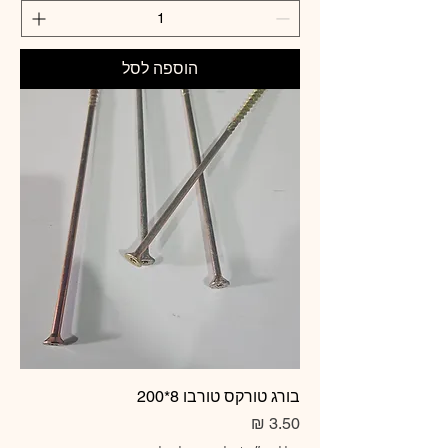
הוספה לסל
בורג טורקס טורבו 8*200
מחיר