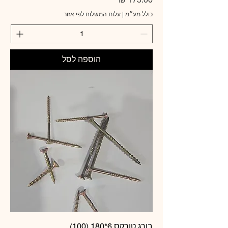
כולל מע״מ
|
עלות המשלוח לפי אזור
הוספה לסל
בורג טורקס 6*180 (100)