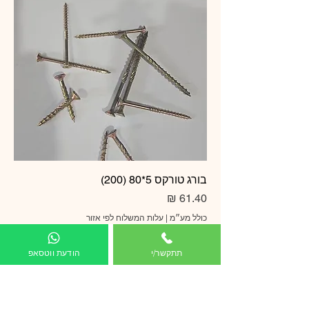
בורג טורקס 5*80 (200)
מחיר
כולל מע״מ
|
עלות המשלוח לפי אזור
תתקשר/י
הודעת ווטסאפ
הוספה לסל