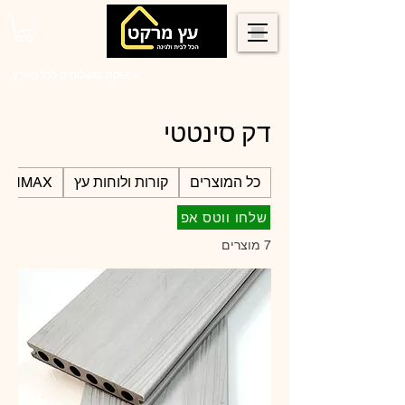
0546022900
אספקה ומשלוחים לכל הארץ
דק סינטטי
כל המוצרים
קורות ולוחות עץ
SUNMAX קירוי לפרגו
שלחו ווטס אפ
7 מוצרים