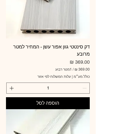
דק סינטטי גוון אפור עשן - המחיר למטר
מרובע
מחיר
/
1מטר רבוע
כולל מע״מ
|
עלות המשלוח לפי אזור
3
6
9
.
0
הוספה לסל
0
₪
ל
-
1