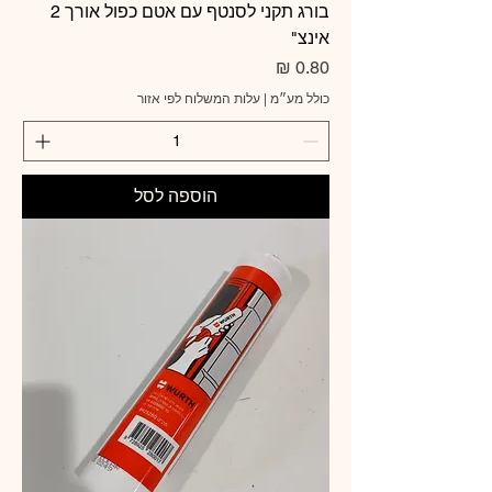
בורג תקני לסנטף עם אטם כפול אורך 2
אינצ"
מחיר
כולל מע״מ
|
עלות המשלוח לפי אזור
הוספה לסל