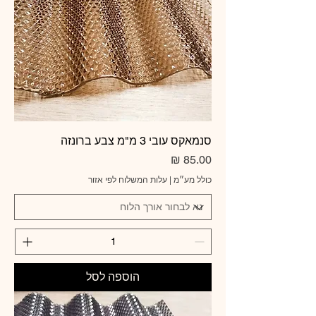
סנמאקס עובי 3 מ"מ צבע ברונזה
מחיר
כולל מע״מ
|
עלות המשלוח לפי אזור
הוספה לסל