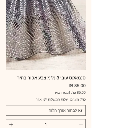
סנמאקס עובי 3 מ"מ צבע אפור בהיר
מחיר
/
1מטר רבוע
כולל מע״מ
|
עלות המשלוח לפי אזור
8
5
.
0
0