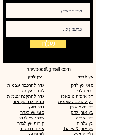
שלח
rtrtwood@gmail.com
עץ לגדר
עץ לדק
סוגי עץ לדק
גדר להרכבה עצמית
בסיס לדק
לוחות עץ לגדר
דק איפיה טובאקו
גדר להתקנה עצמית
דק להרכבה עצמית
מחיר גדר עץ אורן
דק מעץ אורן
גדר מעץ
עץ אורן לדק
סוגי עץ לגדר
דק איפיה
שלבי עץ לגדר
עץ גלריה
קורות עץ לגדר
עץ אורן 3 על 14
עמודים לגדר
גלריה מעץ
לוחות עץ