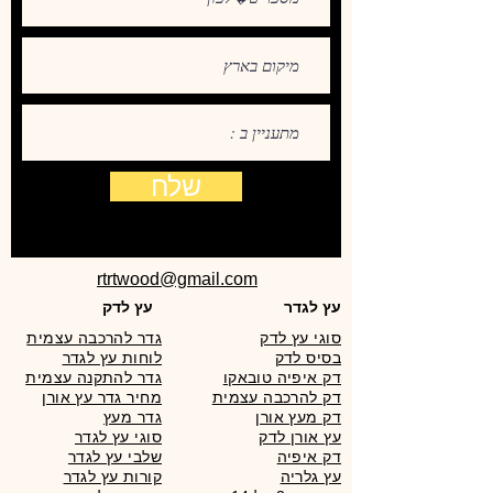
שלח
rtrtwood@gmail.com
עץ לגדר
עץ לדק
סוגי עץ לדק
גדר להרכבה עצמית
בסיס לדק
לוחות עץ לגדר
דק איפיה טובאקו
גדר להתקנה עצמית
דק להרכבה עצמית
מחיר גדר עץ אורן
דק מעץ אורן
גדר מעץ
עץ אורן לדק
סוגי עץ לגדר
דק איפיה
שלבי עץ לגדר
עץ גלריה
קורות עץ לגדר