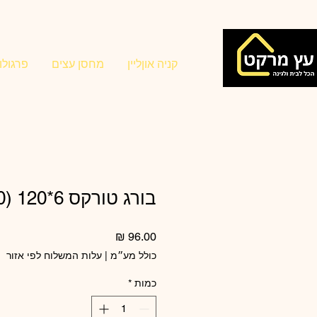
קניה אוןליין
מחסן עצים
פרגולו
בורג טורקס 6*120 (100)
מחיר
כולל מע״מ
|
עלות המשלוח לפי אזור
כמות
*