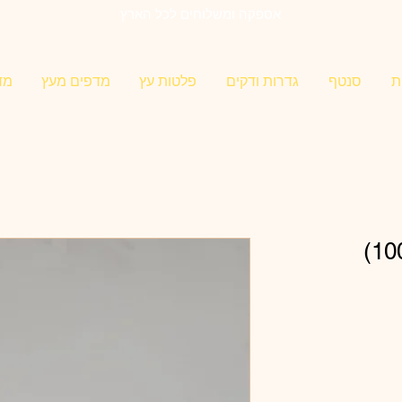
אספקה ומשלוחים לכל הארץ
ת
סנטף
גדרות ודקים
פלטות עץ
מדפים מעץ
מד