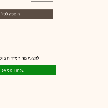
הוספה לסל
להצעת מחיר מיידית בווט
שלחו ווטס אפ