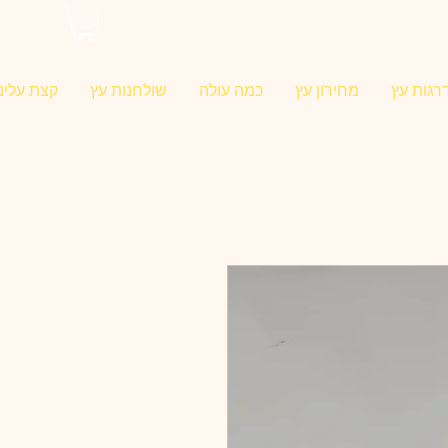
0546022900
רגות עץ
מחירון עץ
כמה עולה
שולחנות עץ
קצת עלינו