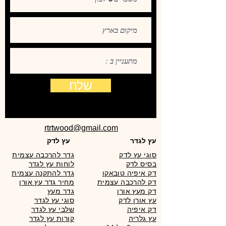
שלח
rtrtwood@gmail.com
עץ לגדר
עץ לדק
סוגי עץ לדק
גדר להרכבה עצמית
בסיס לדק
לוחות עץ לגדר
דק איפיה טובאקו
גדר להתקנה עצמית
דק להרכבה עצמית
מחיר גדר עץ אורן
דק מעץ אורן
גדר מעץ
עץ אורן לדק
סוגי עץ לגדר
דק איפיה
שלבי עץ לגדר
עץ גלריה
קורות עץ לגדר