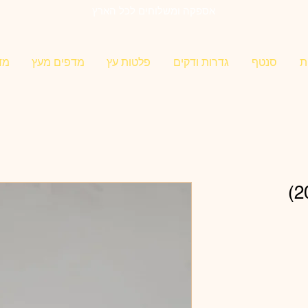
אספקה ומשלוחים לכל הארץ
ת
סנטף
גדרות ודקים
פלטות עץ
מדפים מעץ
מד