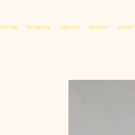
0546022900
רגות עץ
מחירון עץ
כמה עולה
שולחנות עץ
קצת עלינו