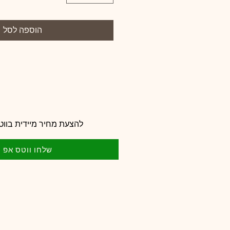
הוספה לסל
להצעת מחיר מיידית בווט
שלחו ווטס אפ