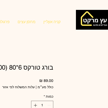
קניה אוןליין
מחסן עצים
פרגולו
בורג טורקס 6*80 (200)
מחיר
כולל מע״מ
|
עלות המשלוח לפי אזור
כמות
*