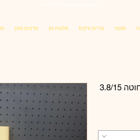
אספקה ומשלוחים לכל הארץ
ת
סנטף
גדרות ודקים
פלטות עץ
מדפים מעץ
מד
3.8/15