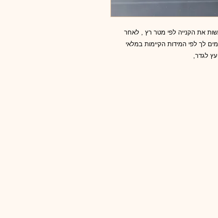
נטו של 3.2/14.5 ס"מ , יש לעשות את הקנייה לפי מטר רץ , לאחר
ים לך לפי המידות הקיימות במלאי
 עץ לגדר,