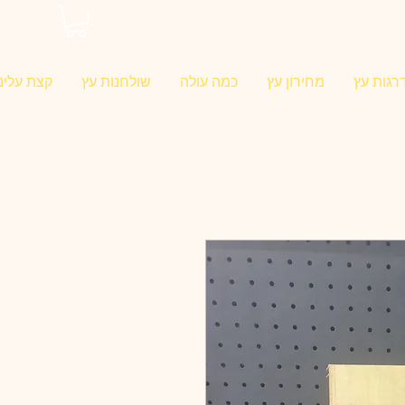
0546022900
רגות עץ
מחירון עץ
כמה עולה
שולחנות עץ
קצת עלינו