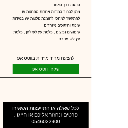
הזמנה דרך האתר
ניתן לבחור במידות אחרות מהחנות או
להתקשר למחסן להזמנת פלטות עץ במידות
שונות וחיתוכים מיוחדים
שימושים נפוצים , פלטת עץ לשולחן , פלטת
עץ לאי מטבח
להצעת מחיר מיידית בווטס אפ
שלחו ווטס אפ
לכל שאלה או התייעצות השאירו
פרטים ונחזור אליכם או חייגו :
0546022900