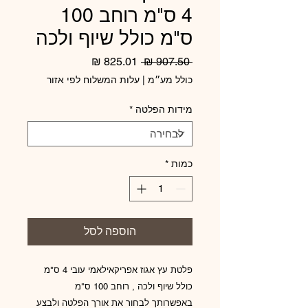
4 ס"מ רוחב 100
ס"מ כולל שיוף ולכה
מחיר
מחיר
 ‏907.50 ‏₪ 
רגיל
מבצע
כולל מע״מ
|
עלות המשלוח לפי אזור
מידות הפלטה
*
כמות
*
הוספה לסל
פלטת עץ אגוז אפריקאילאמי עובי 4 ס"מ
כולל שיוף ולכה , רוחב 100 ס"מ
באפשרותך לבחור את אורך הפלטה ולבצע