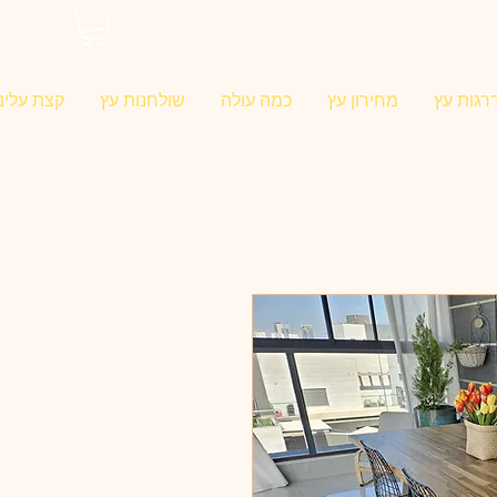
0546022900
רגות עץ
מחירון עץ
כמה עולה
שולחנות עץ
קצת עלינו