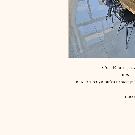
רך האתר
סן להזמנת פלטות עץ במידות שונות
 מטבח