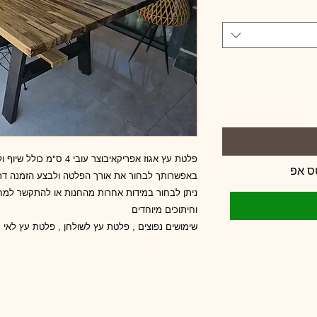
פלטת עץ אגוז אפריקאיבוצר עובי 4 ס"מ כולל שיוף ולכה , רוחב 110 ס"מ
ס אפ
באפשרותך לבחור את אורך הפלטה ולבצע הזמנה ד
ניתן לבחור במידות אחרות מהחנות או להתקשר למח
וחיתוכים מיוחדים
שימושים נפוצים , פלטת עץ לשולחן , פלטת עץ לאי