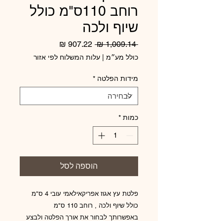
רוחב 110ס"מ כולל
שיוף ולכה
מחיר
מחיר
 ‏1,009.14 ‏₪ 
רגיל
מבצע
כולל מע״מ
|
עלות המשלוח לפי אזור
מידות הפלטה
*
כמות
*
הוספה לסל
פלטת עץ אגוז אפריקאילאמי עובי 4 ס"מ
כולל שיוף ולכה , רוחב 110 ס"מ
באפשרותך לבחור את אורך הפלטה ולבצע