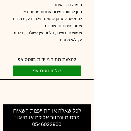
הזמנה דרך האתר
ניתן לבחור במידות אחרות מהחנות או
להתקשר למחסן להזמנת פלטות עץ במידות
שונות וחיתוכים מיוחדים
שימושים נפוצים , פלטת עץ לשולחן , פלטת
עץ לאי מטבח
להצעת מחיר מיידית בווטס אפ
שלחו ווטס אפ
לכל שאלה או התייעצות השאירו
פרטים ונחזור אליכם או חייגו :
0546022900