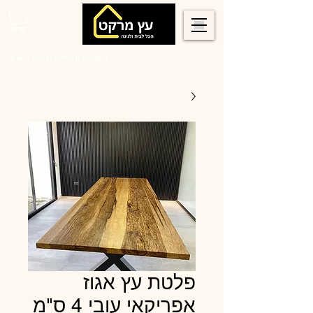
0546022900
אספקה ומשלוחים לכל הארץ
פלטת עץ אגוז
אפריקאי עובי 4 ס"מ