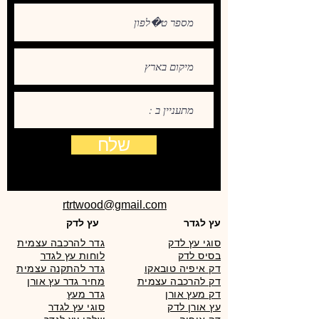
שלח
rtrtwood@gmail.com
עץ לגדר
עץ לדק
סוגי עץ לדק
גדר להרכבה עצמית
בסיס לדק
לוחות עץ לגדר
דק איפיה טובאקו
גדר להתקנה עצמית
דק להרכבה עצמית
מחיר גדר עץ אורן
דק מעץ אורן
גדר מעץ
עץ אורן לדק
סוגי עץ לגדר