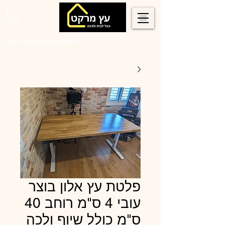
0546022900
אספקה ומשלוחים לכל הארץ
פלטת עץ אלון בוצר
עובי 4 ס"מ רוחב 40
ס"מ כולל שיוף ולכה