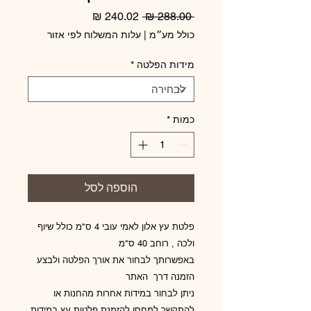
מחיר
מחיר
 ‏288.00 ‏₪ 
רגיל
מבצע
כולל מע״מ
|
עלות המשלוח לפי אזור
מידות הפלטה
*
כמות
*
הוספה לסל
פלטת עץ אלון לאמי עובי 4 ס"מ כולל שיוף
ולכה , רוחב 40 ס"מ
באפשרותך לבחור את אורך הפלטה ולבצע
הזמנה דרך האתר
ניתן לבחור במידות אחרות מהחנות או
להתקשר למחסן להזמנת פלטות עץ במידות