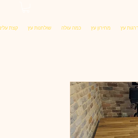
0546022900
רגות עץ
מחירון עץ
כמה עולה
שולחנות עץ
קצת עלינו