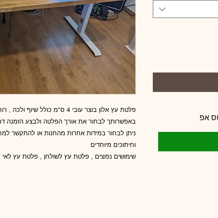
פלטת עץ אלון בוצר עובי 4 ס"מ כולל שיוף ולכה , רוחב 70 ס"מ
ס אפ
באפשרותך לבחור את אורך הפלטה ולבצע הזמנה ד
ניתן לבחור במידות אחרות מהחנות או להתקשר למח
וחיתוכים מיוחדים
שימושים נפוצים , פלטת עץ לשולחן , פלטת עץ לאי