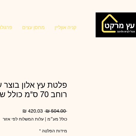
קניה אוןליין
מחסן עצים
פרגולו
רוחב 70 ס"מ כולל שיוף ולכה
מחיר
מחיר
 ‏504.00 ‏₪ 
רגיל
מבצע
כולל מע״מ
|
עלות המשלוח לפי אזור
מידות הפלטה
*