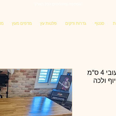
אספקה ומשלוחים לכל הארץ
ת
סנטף
גדרות ודקים
פלטות עץ
מדפים מעץ
מד
פלטת עץ אלון בוצר עובי 4 ס"מ