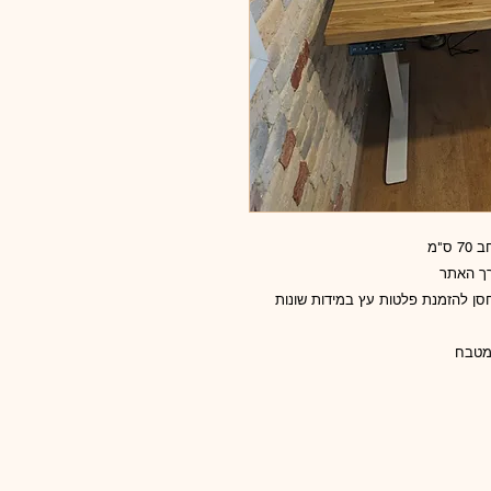
רך האתר
סן להזמנת פלטות עץ במידות שונות
 מטבח