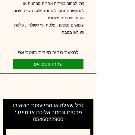
ניתן לבחור במידות אחרות מהחנות או
להתקשר למחסן להזמנת פלטות עץ במידות
שונות וחיתוכים מיוחדים
שימושים נפוצים , פלטת עץ לשולחן , פלטת
עץ לאי מטבח
להצעת מחיר מיידית בווטס אפ
שלחו ווטס אפ
לכל שאלה או התייעצות השאירו
פרטים ונחזור אליכם או חייגו :
0546022900