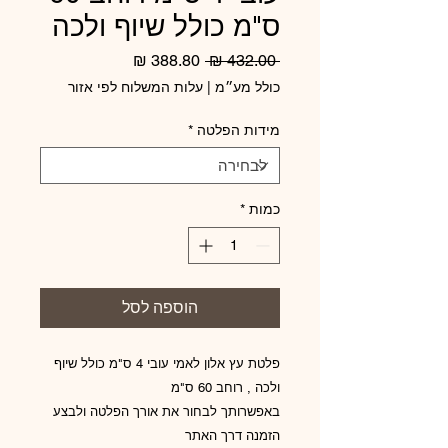
ס"מ כולל שיוף ולכה
מחיר
מחיר
 ‏432.00 ‏₪ 
רגיל
מבצע
כולל מע״מ
|
עלות המשלוח לפי אזור
מידות הפלטה
*
כמות
*
הוספה לסל
פלטת עץ אלון לאמי עובי 4 ס"מ כולל שיוף
ולכה , רוחב 60 ס"מ
באפשרותך לבחור את אורך הפלטה ולבצע
הזמנה דרך האתר