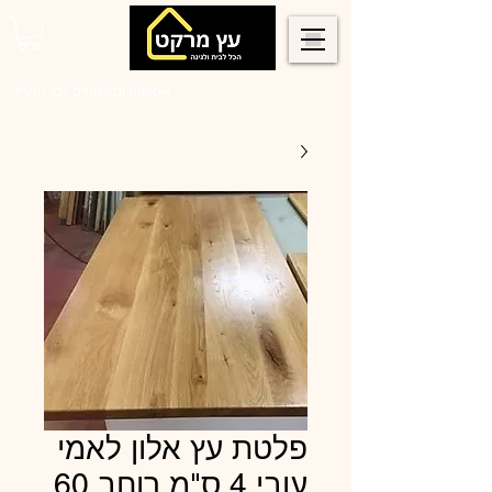
0546022900
אספקה ומשלוחים לכל הארץ
פלטת עץ אלון לאמי
עובי 4 ס"מ רוחב 60