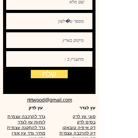
שלח
rtrtwood@gmail.com
עץ לגדר
עץ לדק
סוגי עץ לדק
גדר להרכבה עצמית
בסיס לדק
לוחות עץ לגדר
דק איפיה טובאקו
גדר להתקנה עצמית
דק להרכבה עצמית
מחיר גדר עץ אורן