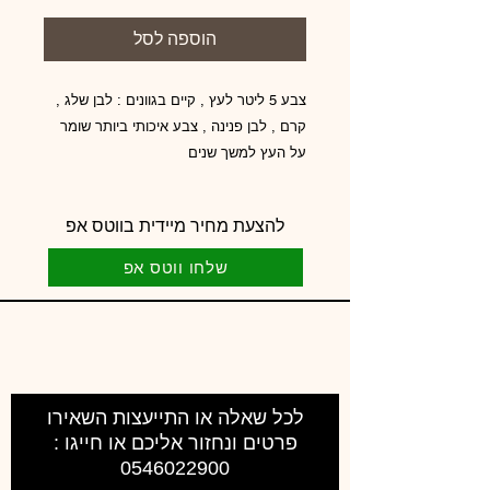
הוספה לסל
צבע 5 ליטר לעץ , קיים בגוונים : לבן שלג ,
קרם , לבן פנינה , צבע איכותי ביותר שומר
על העץ למשך שנים
להצעת מחיר מיידית בווטס אפ
שלחו ווטס אפ
לכל שאלה או התייעצות השאירו
פרטים ונחזור אליכם או חייגו :
0546022900