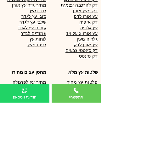
דק להרכבה עצמית
מחיר גדר עץ אורן
דק מעץ אורן
גדר מעץ
עץ אורן לדק
סוגי עץ לגדר
דק איפיה
שלבי עץ לגדר
עץ גלריה
קורות עץ לגדר
עץ אורן 3 על 14
עמודים לגדר
גלריה מעץ
לוחות עץ
עץ אורן לדק
גזיבו מעץ
דק סינטטי צבעים
פלטות עץ מלא
מחסן עצים מחירון
פלטות עץ מחיר
מחיר עץ לפרגולה
מדרגות עץ
דק אורן מחיר
מדפים מעץ
מחיר עץ לדק
תתקשר/י
הודעת ווטסאפ
שולחנות עץ
עץ גלריה מחיר
אי מטבח
כמה עולה עץ לדק
עץ לוג מחיר
עצים לפרגולה
מחסן עצים מחירון
עץ אורן מחיר
עץ לפרגולה
מחיר דק אורן
עץ גושני לפרגולה
מחירון עץ לפרגולה
עץ צבוע לפרגולה
מחירון עץ לדק