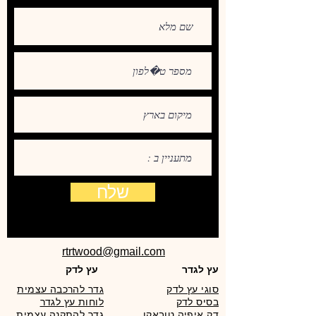
שלח
rtrtwood@gmail.com
עץ לגדר
עץ לדק
סוגי עץ לדק
גדר להרכבה עצמית
בסיס לדק
לוחות עץ לגדר
דק איפיה טובאקו
גדר להתקנה עצמית