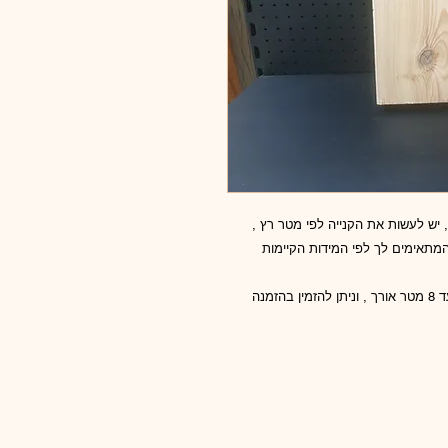
 8/20 מידה נטו של העץ 7/18.5ס"מ , יש לעשות את הקנייה לפי מטר רץ ,
מתאימים לך לפי המידות הקיימות
שימושים נפוצים , עצים לפרגולה , עצים לגדר קיים עד 8 מטר אורך , וניתן להזמין בהזמנה