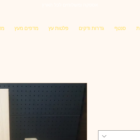
אספקה ומשלוחים לכל הארץ
ת
סנטף
גדרות ודקים
פלטות עץ
מדפים מעץ
מד