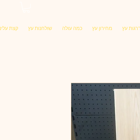
0546022900
רגות עץ
מחירון עץ
כמה עולה
שולחנות עץ
קצת עלינו